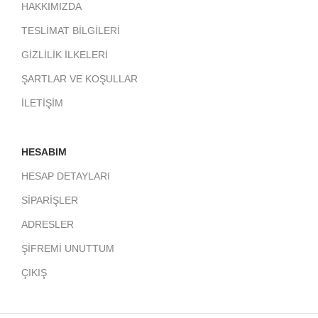
HAKKIMIZDA
TESLİMAT BİLGİLERİ
GİZLİLİK İLKELERİ
ŞARTLAR VE KOŞULLAR
İLETİŞİM
HESABIM
HESAP DETAYLARI
SİPARİŞLER
ADRESLER
ŞİFREMİ UNUTTUM
ÇIKIŞ