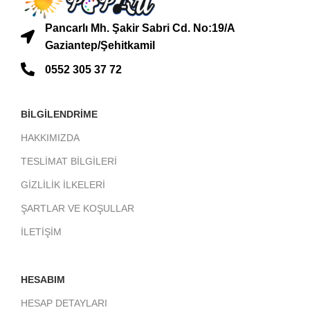
Pancarlı Mh. Şakir Sabri Cd. No:19/A
Gaziantep/Şehitkamil
0552 305 37 72
BİLGİLENDRİME
HAKKIMIZDA
TESLİMAT BİLGİLERİ
GİZLİLİK İLKELERİ
ŞARTLAR VE KOŞULLAR
İLETİŞİM
HESABIM
HESAP DETAYLARI