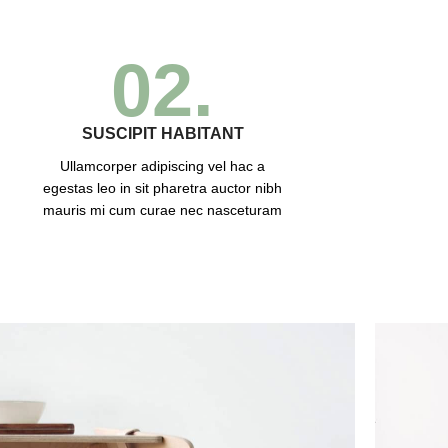
02.
SUSCIPIT HABITANT
Ullamcorper adipiscing vel hac a
egestas leo in sit pharetra auctor nibh
mauris mi cum curae nec nasceturam