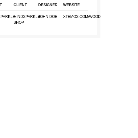
T
CLIENT
DESIGNER
WEBSITE
SPARKLE
MINDSPARKLE
JOHN DOE
XTEMOS.COM/WOOD
SHOP