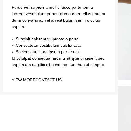
Purus
vel sapien
a mollis fusce parturient a
laoreet vestibulum purus ullamcorper tellus ante at
duira convallis ac vel a vestibulum sem ridiculus
sapien.
Suscipit habitant vulputate a porta.
Consectetur vestibulum cubilia acc.
Scelerisque litora ipsum parturient.
Id volutpat consequat
arcu tristique
praesent sed
sapien a a sagittis sit condimentum hac ut congue.
VIEW MORE
CONTACT US