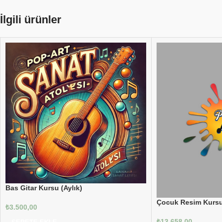
İlgili ürünler
Bas Gitar Kursu (Aylık)
Çocuk Resim Kurs
₺
3.500,00
₺
13.658,00