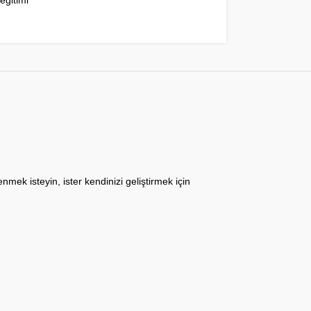
 eğitimi
nmek isteyin, ister kendinizi geliştirmek için