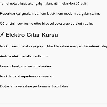
Temel nota bilgisi, akor çalışmaları, ritim teknikleri öğretilir.
Repertuar çalışmalarında hem klasik hem modern parçalar çalınır.
Öğrencinin seviyesine göre bireysel veya grup dersleri yapılır.
⚡ Elektro Gitar Kursu
Rock, blues, metal veya pop… Müzikte sahne enerjisini hissetmek isteyen
Amfi ve efekt pedalları kullanımı
Power chord, solo ve riff teknikleri
Rock & metal repertuarı çalışmaları
Doğaçlama ve sahne performansı hazırlıkları