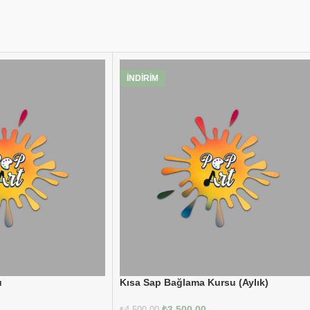
İNDIRIM
u
Kısa Sap Bağlama Kursu (Aylık)
₺
3.500,00