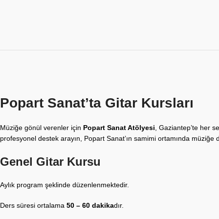
Popart Sanat’ta Gitar Kursları
Müziğe gönül verenler için
Popart Sanat Atölyesi
, Gaziantep’te her 
profesyonel destek arayın, Popart Sanat’ın samimi ortamında müziğe da
Genel Gitar Kursu
Aylık program şeklinde düzenlenmektedir.
Ders süresi ortalama
50 – 60 dakika
dır.