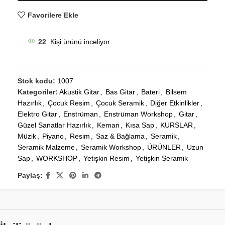
Favorilere Ekle
22
Kişi ürünü inceliyor
Stok kodu:
1007
Kategoriler:
Akustik Gitar
,
Bas Gitar
,
Bateri
,
Bilsem
Hazırlık
,
Çocuk Resim
,
Çocuk Seramik
,
Diğer Etkinlikler
,
Elektro Gitar
,
Enstrüman
,
Enstrüman Workshop
,
Gitar
,
Güzel Sanatlar Hazırlık
,
Keman
,
Kısa Sap
,
KURSLAR
,
Müzik
,
Piyano
,
Resim
,
Saz & Bağlama
,
Seramik
,
Seramik Malzeme
,
Seramik Workshop
,
ÜRÜNLER
,
Uzun
Sap
,
WORKSHOP
,
Yetişkin Resim
,
Yetişkin Seramik
Paylaş: