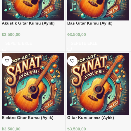
Akustik Gitar Kursu (Aylık)
Bas Gitar Kursu (Aylık)
₺
3.500,00
₺
3.500,00
SEPETE EKLE
SEPETE EKLE
Elektro Gitar Kursu (Aylık)
Gitar Kurslarımız (Aylık)
₺
3.500,00
₺
3.500,00