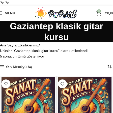
?> ?>
0
MENU
₺
0,0
Gaziantep klasik gitar
kursu
Ana Sayfa
Etkinliklerimiz
Ürünler “Gaziantep klasik gitar kursu” olarak etiketlendi
5 sonucun tümü gösteriliyor
Yan Menüyü Aç