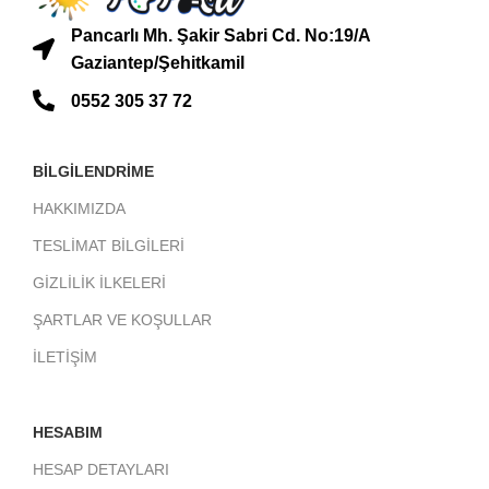
Pancarlı Mh. Şakir Sabri Cd. No:19/A
Gaziantep/Şehitkamil
0552 305 37 72
BİLGİLENDRİME
HAKKIMIZDA
TESLİMAT BİLGİLERİ
GİZLİLİK İLKELERİ
ŞARTLAR VE KOŞULLAR
İLETİŞİM
HESABIM
HESAP DETAYLARI