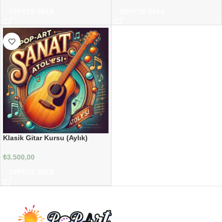
SEPETE EKLE
SEPETE EKLE
Klasik Gitar Kursu (Aylık)
₺
3.500,00
SEPETE EKLE