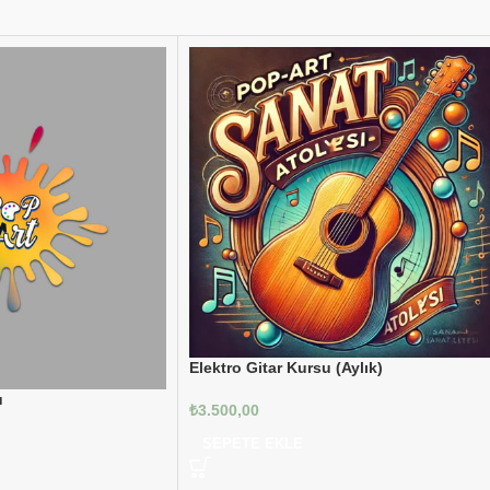
Elektro Gitar Kursu (Aylık)
u
₺
3.500,00
SEPETE EKLE