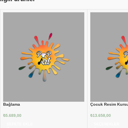
Bağlama
Çocuk Resim Kurs
₺
5.689,00
₺
13.658,00
SEPETE EKLE
SEÇENEKLER