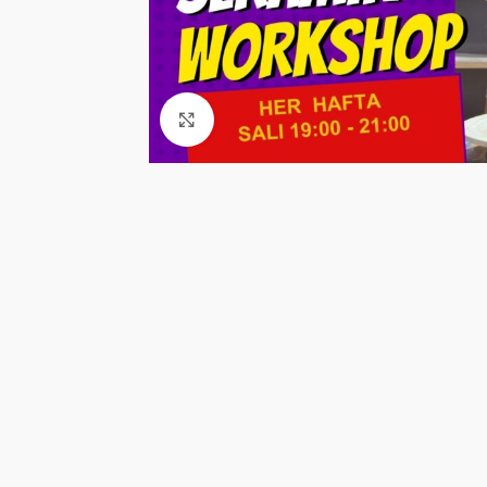
Click to enlarge