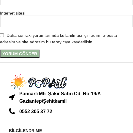
İnternet sitesi
Daha sonraki yorumlarımda kullanılması için adım, e-posta
adresim ve site adresim bu tarayıcıya kaydedilsin.
Pancarlı Mh. Şakir Sabri Cd. No:19/A
Gaziantep/Şehitkamil
0552 305 37 72
BİLGİLENDRİME