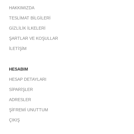
HAKKIMIZDA
TESLİMAT BİLGİLERİ
GİZLİLİK İLKELERİ
ŞARTLAR VE KOŞULLAR
İLETİŞİM
HESABIM
HESAP DETAYLARI
SİPARİŞLER
ADRESLER
ŞİFREMİ UNUTTUM
ÇIKIŞ