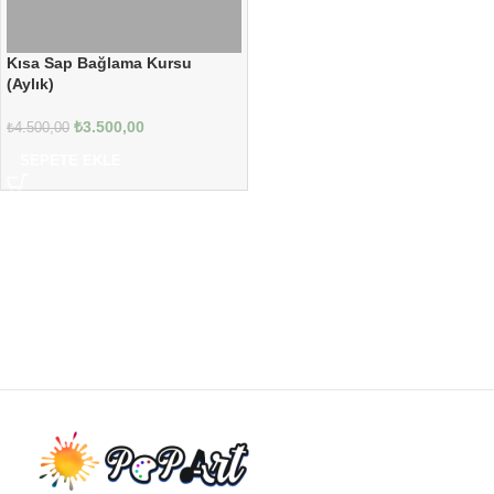
Kısa Sap Bağlama Kursu
(Aylık)
₺
3.500,00
₺
4.500,00
SEPETE EKLE