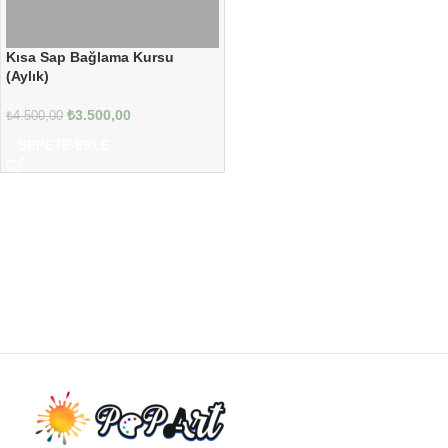
Kısa Sap Bağlama Kursu
(Aylık)
₺
3.500,00
₺
4.500,00
SEPETE EKLE